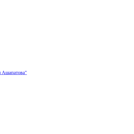
я Ашапатова"