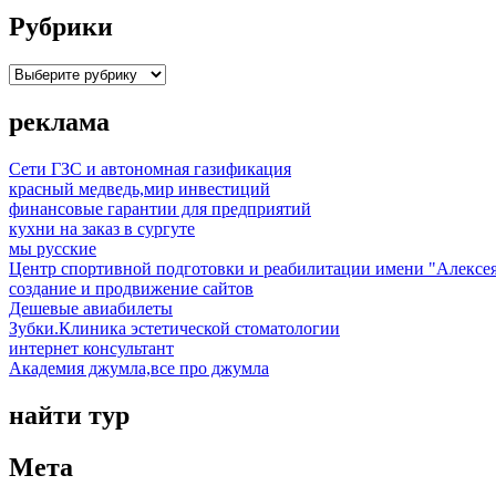
Рубрики
Рубрики
реклама
Сети ГЗС и автономная газификация
красный медведь,мир инвестиций
финансовые гарантии для предприятий
кухни на заказ в сургуте
мы русские
Центр спортивной подготовки и реабилитации имени "Алексе
создание и продвижение сайтов
Дешевые авиабилеты
Зубки.Клиника эстетической стоматологии
интернет консультант
Академия джумла,все про джумла
найти тур
Мета