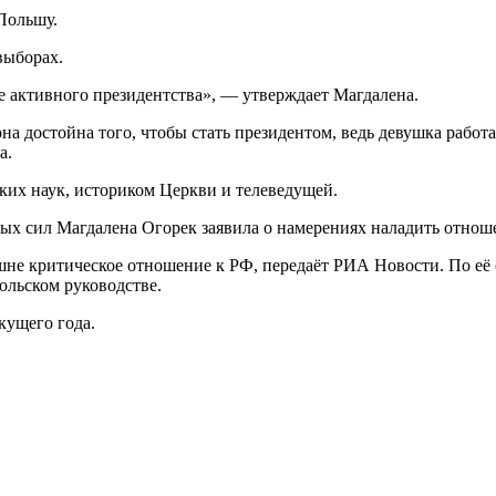
Польшу.
выборах.
 активного президентства», — утверждает Магдалена.
на достойна того, чтобы стать президентом, ведь девушка работ
а.
ких наук, историком Церкви и телеведущей.
х сил Магдалена Огорек заявила о намерениях наладить отноше
шне критическое отношение к РФ, передаёт РИА Новости. По её
ольском руководстве.
кущего года.