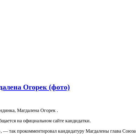
алена Огорек (фото)
ндинка, Магдалена Огорек .
бщается на официальном сайте кандидатки.
, — так прокомментировал кандидатуру Магдалены глава Союза