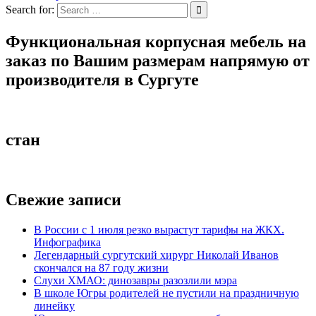
Search for:
Функциональная корпусная мебель на
заказ по Вашим размерам напрямую от
производителя в Сургуте
стан
Свежие записи
В России с 1 июля резко вырастут тарифы на ЖКХ.
Инфографика
Легендарный сургутский хирург Николай Иванов
скончался на 87 году жизни
Слухи ХМАО: динозавры разозлили мэра
В школе Югры родителей не пустили на праздничную
линейку