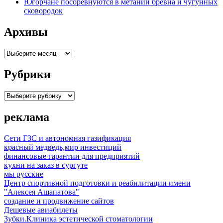
Югорчане посоревнуются в метании бревна и чугунных
сковородок
Архивы
Архивы
Рубрики
Рубрики
реклама
Сети ГЗС и автономная газификация
красный медведь,мир инвестиций
финансовые гарантии для предприятий
кухни на заказ в сургуте
мы русские
Центр спортивной подготовки и реабилитации имени
"Алексея Ашапатова"
создание и продвижение сайтов
Дешевые авиабилеты
Зубки.Клиника эстетической стоматологии