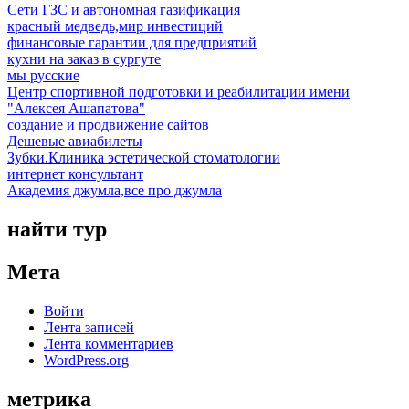
Сети ГЗС и автономная газификация
красный медведь,мир инвестиций
финансовые гарантии для предприятий
кухни на заказ в сургуте
мы русские
Центр спортивной подготовки и реабилитации имени
"Алексея Ашапатова"
создание и продвижение сайтов
Дешевые авиабилеты
Зубки.Клиника эстетической стоматологии
интернет консультант
Академия джумла,все про джумла
найти тур
Мета
Войти
Лента записей
Лента комментариев
WordPress.org
метрика