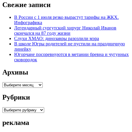
Свежие записи
В России с 1 июля резко вырастут тарифы на ЖКХ.
Инфографика
Легендарный сургутский хирург Николай Иванов
скончался на 87 году жизни
Слухи ХМАО: динозавры разозлили мэра
В школе Югры родителей не пустили на праздничную
линейку
Югорчане посоревнуются в метании бревна и чугунных
сковородок
Архивы
Архивы
Рубрики
Рубрики
реклама