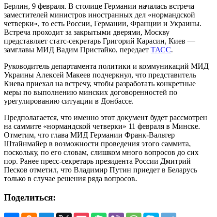
Берлин, 9 февраля. В столице Германии началась встреча
заместителей министров иностранных дел «нормандской
четверки», то есть России, Германии, Франции и Украины.
Встреча проходит за закрытыми дверями, Москву
представляет статс-секретарь Григорий Карасин, Киев —
замглавы МИД Вадим Пристайко, передает
ТАСС
.
Руководитель департамента политики и коммуникаций МИД
Украины Алексей Макеев подчеркнул, что представитель
Киева приехал на встречу, чтобы разработать конкретные
меры по выполнению минских договоренностей по
урегулированию ситуации в Донбассе.
Предполагается, что именно этот документ будет рассмотрен
на саммите «нормандской четверки» 11 февраля в Минске.
Отметим, что глава МИД Германии Франк-Вальтер
Штайнмайер в возможности проведения этого саммита,
поскольку, по его словам, слишком много вопросов до сих
пор. Ранее пресс-секретарь президента России Дмитрий
Песков отметил, что Владимир Путин приедет в Беларусь
только в случае решения ряда вопросов.
Поделиться: