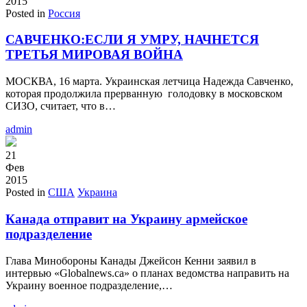
2015
Posted in
Россия
САВЧЕНКО:ЕСЛИ Я УМРУ, НАЧНЕТСЯ
ТРЕТЬЯ МИРОВАЯ ВОЙНА
МОСКВА, 16 марта. Украинская летчица Надежда Савченко,
которая продолжила прерванную голодовку в московском
СИЗО, считает, что в…
admin
21
Фев
2015
Posted in
США
Украина
Канада отправит на Украину армейское
подразделение
Глава Минобороны Канады Джейсон Кенни заявил в
интервью «Globalnews.ca» о планах ведомства направить на
Украину военное подразделение,…