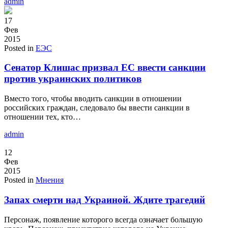
admin
17
Фев
2015
Posted in
ЕЭС
Сенатор Клишас призвал ЕС ввести санкции
против украинских политиков
Вместо того, чтобы вводить санкции в отношении
российских граждан, следовало бы ввести санкции в
отношении тех, кто…
admin
12
Фев
2015
Posted in
Мнения
Запах смерти над Украиной. Ждите трагедий
Персонаж, появление которого всегда означает большую