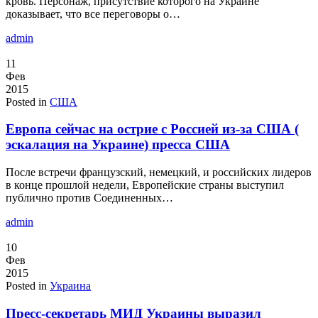
кровь. Персонаж, присутствие которого на Украине
доказывает, что все переговоры о…
admin
11
Фев
2015
Posted in
США
Европа сейчас на острие с Россией из-за США (
эскалация на Украине) пресса США
После встречи французский, немецкий, и российских лидеров
в конце прошлой недели, Европейские страны выступил
публично против Соединенных…
admin
10
Фев
2015
Posted in
Украина
Пресс-секретарь МИД Украины выразил