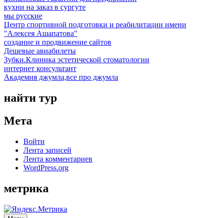
кухни на заказ в сургуте
мы русские
Центр спортивной подготовки и реабилитации имени
"Алексея Ашапатова"
создание и продвижение сайтов
Дешевые авиабилеты
Зубки.Клиника эстетической стоматологии
интернет консультант
Академия джумла,все про джумла
найти тур
Мета
Войти
Лента записей
Лента комментариев
WordPress.org
метрика