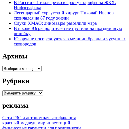
В России с 1 июля резко вырастут тарифы на ЖКХ.
Инфографика
Легендарный сургутский хирург Николай Иванов
скончался на 87 году жизни
Слухи ХМАО: динозавры разозлили мэра
В школе Югры родителей не пустили на праздничную
линейку
Югорчане посоревнуются в метании бревна и чугунных
сковородок
Архивы
Архивы
Рубрики
Рубрики
реклама
Сети ГЗС и автономная газификация
красный медведь,мир инвестиций
финансовые гарантии для предприятий