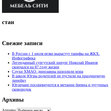
стан
Свежие записи
В России с 1 июля резко вырастут тарифы на ЖКХ.
Инфографика
Легендарный сургутский хирург Николай Иванов
скончался на 87 году жизни
Слухи ХМАО: динозавры разозлили мэра
В школе Югры родителей не пустили на праздничную
линейку
Югорчане посоревнуются в метании бревна и чугунных
сковородок
Архивы
Архивы