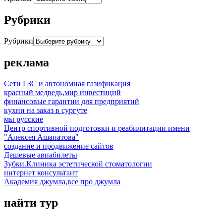
Рубрики
Рубрики
реклама
Сети ГЗС и автономная газификация
красный медведь,мир инвестиций
финансовые гарантии для предприятий
кухни на заказ в сургуте
мы русские
Центр спортивной подготовки и реабилитации имени
"Алексея Ашапатова"
создание и продвижение сайтов
Дешевые авиабилеты
Зубки.Клиника эстетической стоматологии
интернет консультант
Академия джумла,все про джумла
найти тур