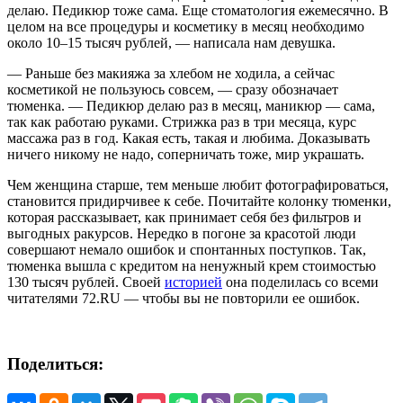
делаю. Педикюр тоже сама. Еще стоматология ежемесячно. В
целом на все процедуры и косметику в месяц необходимо
около 10–15 тысяч рублей, — написала нам девушка.
— Раньше без макияжа за хлебом не ходила, а сейчас
косметикой не пользуюсь совсем, — сразу обозначает
тюменка. — Педикюр делаю раз в месяц, маникюр — сама,
так как работаю руками. Стрижка раз в три месяца, курс
массажа раз в год. Какая есть, такая и любима. Доказывать
ничего никому не надо, соперничать тоже, мир украшать.
Чем женщина старше, тем меньше любит фотографироваться,
становится придирчивее к себе. Почитайте колонку тюменки,
которая рассказывает, как принимает себя без фильтров и
выгодных ракурсов. Нередко в погоне за красотой люди
совершают немало ошибок и спонтанных поступков. Так,
тюменка вышла с кредитом на ненужный крем стоимостью
130 тысяч рублей. Своей
историей
она поделилась со всеми
читателями 72.RU — чтобы вы не повторили ее ошибок.
Поделиться: