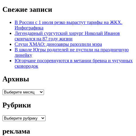
Свежие записи
В России с 1 июля резко вырастут тарифы на ЖКХ.
Инфографика
Легендарный сургутский хирург Николай Иванов
скончался на 87 году жизни
Слухи ХМАО: динозавры разозлили мэра
В школе Югры родителей не пустили на праздничную
линейку
Югорчане посоревнуются в метании бревна и чугунных
сковородок
Архивы
Архивы
Рубрики
Рубрики
реклама