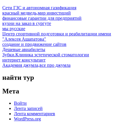
Сети ГЗС и автономная газификация
красный медведь,мир инвестиций
финансовые гарантии для предприятий
кухни на заказ в сургуте
мы русские
Центр спортивной подготовки и реабилитации имени
"Алексея Ашапатова"
создание и продвижение сайтов
Дешевые авиабилеты
Зубки.Клиника эстетической стоматологии
интернет консультант
Академия джумла,все про джумла
найти тур
Мета
Войти
Лента записей
Лента комментариев
WordPress.org