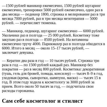
—1500 рублей маникюр ежемесячно, 1500 рублей шугаринг
ежемесячно, тренировки 5000 рублей ежемесячно, один раз в
два месяца — педикюр 1800, стрижка и мелирование раз в три
месяца 7000 рублей, раз в три месяца мезотерапия — 5000
рублей. — перечисляет тюменка.
— Маникюр, педикюр, шугаринг ежемесячно — 6000 рублей.
Укольчики раз в полгода — 25 000 рублей. Косметику тоже
закупаю раз в полгода — 8500 рублей. На витамины
ежемесячно тручу 4000. Парикмахер раз в полгода обходится в
6000. Итого в месяц — около 15–17 тысяч рублей, —
заключает девушка.
— Кератин два раза в год — 10 тысяч рублей. Стрижка три
раза в год — по 1500 рублей каждый раз. Маникюр без
покрытия — раз в месяц 800 рублей. Косметика: декоративная
(тушь, гель для бровей, помада, консилер) — тысяч 8–9 в год,
уходовая (крема, сыворотки, шампуни, маски) — тысяч 15 в
год. В этом году ходила к косметологу за 3000 рублей за
прием. Всего около 50 тысяч за год, — подсчитала свои
расходы горожанка.
Сам себе косметолог и стилист