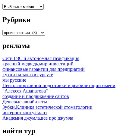
Архивы
Рубрики
Рубрики
реклама
Сети ГЗС и автономная газификация
красный медведь,мир инвестиций
финансовые гарантии для предприятий
кухни на заказ в сургуте
мы русские
Центр спортивной подготовки и реабилитации имени
"Алексея Ашапатова"
создание и продвижение сайтов
Дешевые авиабилеты
Зубки.Клиника эстетической стоматологии
интернет консультант
Академия джумла,все про джумла
найти тур