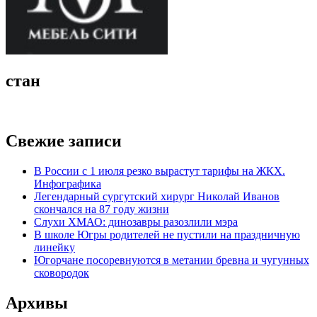
стан
Свежие записи
В России с 1 июля резко вырастут тарифы на ЖКХ.
Инфографика
Легендарный сургутский хирург Николай Иванов
скончался на 87 году жизни
Слухи ХМАО: динозавры разозлили мэра
В школе Югры родителей не пустили на праздничную
линейку
Югорчане посоревнуются в метании бревна и чугунных
сковородок
Архивы