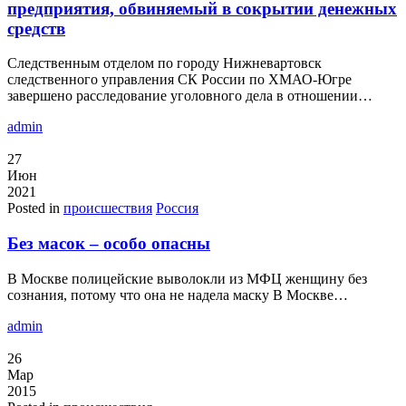
предприятия, обвиняемый в сокрытии денежных
средств
Следственным отделом по городу Нижневартовск
следственного управления СК России по ХМАО-Югре
завершено расследование уголовного дела в отношении…
admin
27
Июн
2021
Posted in
происшествия
Россия
​Без масок – особо опасны
В Москве полицейские выволокли из МФЦ женщину без
сознания, потому что она не надела маску В Москве…
admin
26
Мар
2015